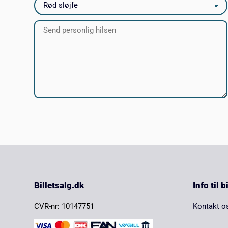
Billetsalg.dk
Info til 
CVR-nr: 10147751
Kontakt o