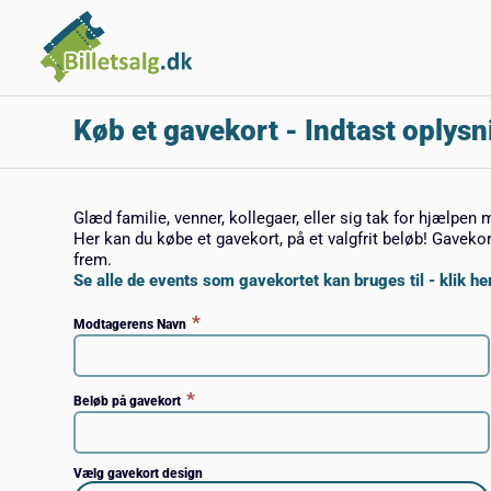
Køb et gavekort
- Indtast oplysn
Glæd familie, venner, kollegaer, eller sig tak for hjælpen 
Her kan du købe et gavekort, på et valgfrit beløb! Gaveko
frem.
Se alle de events som gavekortet kan bruges til - klik her
*
Modtagerens Navn
*
Beløb på gavekort
Vælg gavekort design