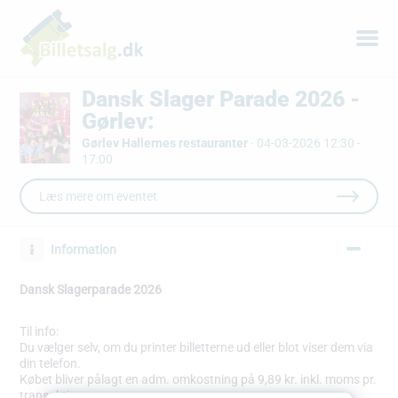
Dansk Slager Parade 2026 -
Gørlev:
Gørlev Hallernes restauranter
·
04-03-2026 12:30 -
17:00
Læs mere om eventet
Information
Dansk Slagerparade 2026
Til info:
Du vælger selv, om du printer billetterne ud eller blot viser dem via
din telefon.
Købet bliver pålagt en adm. omkostning på 9,89 kr. inkl. moms pr.
transaktion.