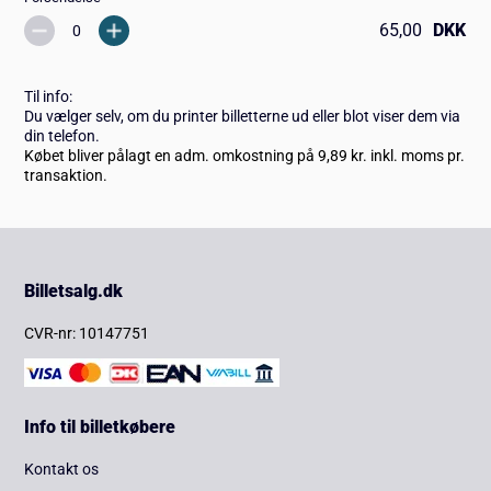
65,00
DKK
Til info:
Du vælger selv, om du printer billetterne ud eller blot viser dem via
din telefon.
Købet bliver pålagt en adm. omkostning på 9,89 kr. inkl. moms pr.
transaktion.
Billetsalg.dk
CVR-nr: 10147751
Info til billetkøbere
Kontakt os