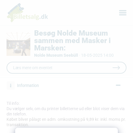
Besøg Nolde Museum
sammen med Masker i
Marsken:
Nolde Museum Seebüll
·
18-05-2025 14:00
Læs mere om eventet
Information
Til info:
Du vælger selv, om du printer billetterne ud eller blot viser dem via
din telefon.
Købet bliver pålagt en adm. omkostning på 9,89 kr. inkl. moms pr.
transaktion.