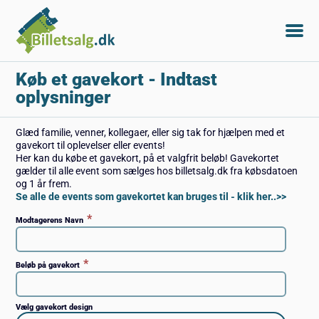
Køb et gavekort
- Indtast
oplysninger
Glæd familie, venner, kollegaer, eller sig tak for hjælpen med et
gavekort til oplevelser eller events!
Her kan du købe et gavekort, på et valgfrit beløb! Gavekortet
gælder til alle event som sælges hos billetsalg.dk fra købsdatoen
og 1 år frem.
Se alle de events som gavekortet kan bruges til - klik her..>>
*
Modtagerens Navn
*
Beløb på gavekort
Vælg gavekort design