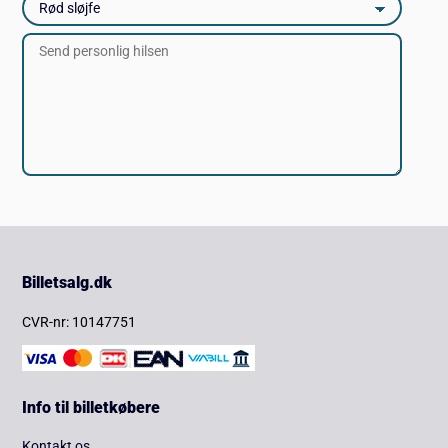
Billetsalg.dk
CVR-nr: 10147751
Info til billetkøbere
Kontakt os