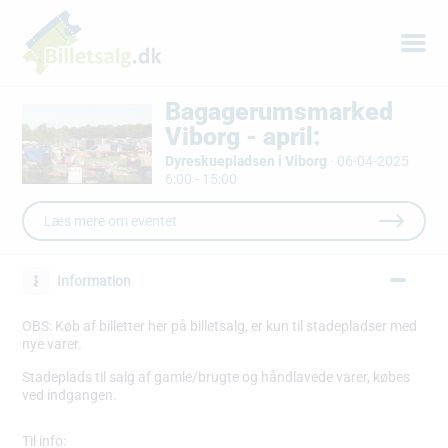
Bagagerumsmarked
Viborg - april:
Dyreskuepladsen i Viborg
·
06-04-2025
6:00 - 15:00
Læs mere om eventet
Information
OBS: Køb af billetter her på billetsalg, er kun til stadepladser med
nye varer.
Stadeplads til salg af gamle/brugte og håndlavede varer, købes
ved indgangen.
Til info: