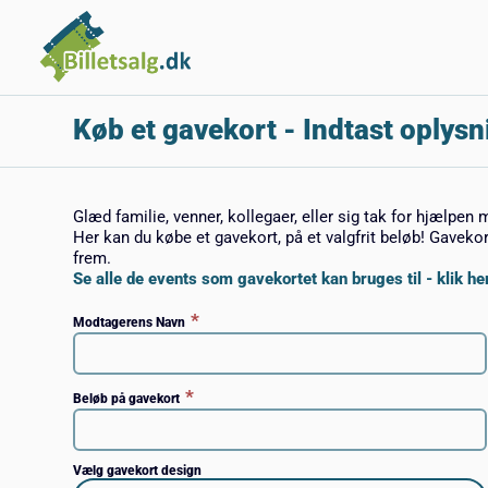
Køb et gavekort
- Indtast oplysn
Glæd familie, venner, kollegaer, eller sig tak for hjælpen 
Her kan du købe et gavekort, på et valgfrit beløb! Gaveko
frem.
Se alle de events som gavekortet kan bruges til - klik her
*
Modtagerens Navn
*
Beløb på gavekort
Vælg gavekort design