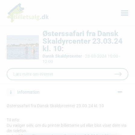
Østerssafari fra Dansk
Skaldyrcenter 23.03.24
kl. 10:
Dansk Skaldyrcenter
·
23-03-2024 10:00 -
12:00
Læs mere om eventet
Information
Østerssafari fra Dansk Skaldyrcenter 23.03.24 kl. 10
Til info:
Du vælger selv, om du printer billetterne ud eller blot viser dem via
din telefon.