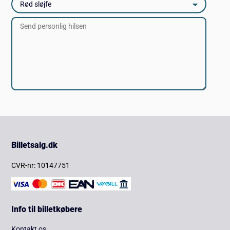
Billetsalg.dk
CVR-nr: 10147751
Info til billetkøbere
Kontakt os