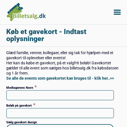
Køb et gavekort
- Indtast
oplysninger
Glæd familie, venner, kollegaer, eller sig tak for hjælpen med et
gavekort til oplevelser eller events!
Her kan du købe et gavekort, på et valgfrit beløb! Gavekortet
gælder til alle event som sælges hos billetsalg.dk fra købsdatoen
og 1 år frem.
Se alle de events som gavekortet kan bruges til - klik her..>>
*
Modtagerens Navn
*
Beløb på gavekort
Vælg gavekort design