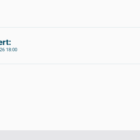
rt:
26 18:00