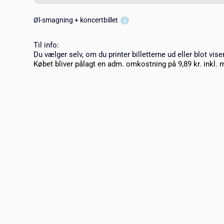
Øl-smagning + koncertbillet
Til info:
Du vælger selv, om du printer billetterne ud eller blot vise
Købet bliver pålagt en adm. omkostning på 9,89 kr. inkl. 