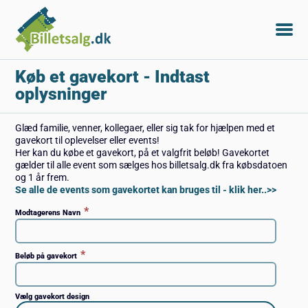
Køb et gavekort
- Indtast
oplysninger
Glæd familie, venner, kollegaer, eller sig tak for hjælpen med et
gavekort til oplevelser eller events!
Her kan du købe et gavekort, på et valgfrit beløb! Gavekortet
gælder til alle event som sælges hos billetsalg.dk fra købsdatoen
og 1 år frem.
Se alle de events som gavekortet kan bruges til - klik her..>>
*
Modtagerens Navn
*
Beløb på gavekort
Vælg gavekort design