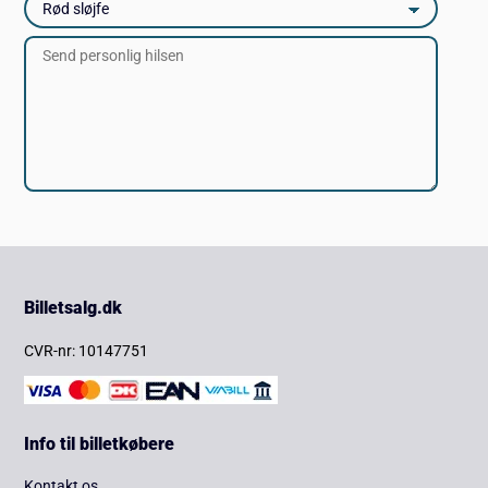
Billetsalg.dk
CVR-nr: 10147751
Info til billetkøbere
Kontakt os