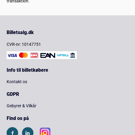
transaktion.
Billetsalg.dk
CVR-nr: 10147751
Info til billetkøbere
Kontakt os
GDPR
Gebyrer & Vilkår
Find os på