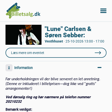
"Lune" Carlsen &
Søren Sebber:
Vesthhuset
·
25-10-2026 13:00 - 17:00
Læs mere om eventet
Information
Før underholdningen vil der blive serveret en let anretning.
(Denne er inkluderet i billetprisen—dog ikke ved ”gratis”
arrangementer!)
Ved dørsalg ring og hør nærmere på telefon nummer
20210232
Bemærk venligst: