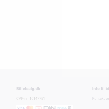
Billetsalg.dk
Info til 
CVR-nr: 10147751
Kontakt o