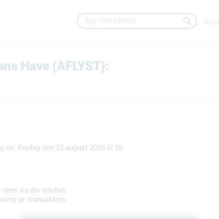
BILL
Hans Have (AFLYST):
 os. Fredag den 22.august 2025 kl 20.
r dem via din telefon.
moms pr. transaktion.