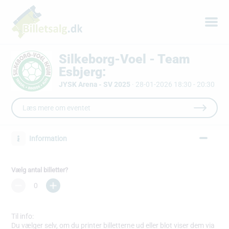
Silkeborg-Voel - Team
Esbjerg:
JYSK Arena - SV 2025
·
28-01-2026 18:30 - 20:30
Læs mere om eventet
Information
Vælg antal billetter?
Til info:
Du vælger selv, om du printer billetterne ud eller blot viser dem via