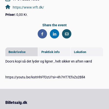
https://www.vrft.dk/
Priser:
0,00 Kr.
Share the event
Beskrivelse
Praktisk info
Lokation
Doors kopi så det lyder og ligner , helt sikker en aften værd
https://youtu.be/ksItHhFfOzU?si=4h7HT7EfxZs2Bll4
Billetsalg.dk