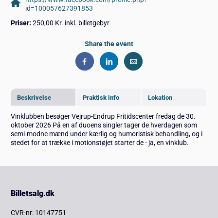
id=100057627391853
Priser:
250,00 Kr. inkl. billetgebyr
Share the event
Beskrivelse
Praktisk info
Lokation
Vinklubben besøger Vejrup-Endrup Fritidscenter fredag de 30.
oktober 2026 På en af duoens singler tager de hverdagen som
semi-modne mænd under kærlig og humoristisk behandling, og i
stedet for at trække i motionstøjet starter de - ja, en vinklub.
Billetsalg.dk
CVR-nr: 10147751