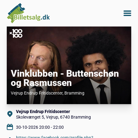
Vinklubben - Buttenschøn
og Rasmussen
Vejrup Endrup Fritidscenter
, Bramming
Vejrup Endrup Fritidscenter
Skolevænget 5, Vejrup, 6740 Bramming
30-10-2026 20:00 - 22:00
https://www.facebook.com/profile.php?