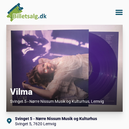
Vilma
Svinget 5 - Nørre Nissum Musik og Kulturhus
, Lemvig
Svinget 5 - Nørre Nissum Musik og Kulturhus
Svinget 5, 7620 Lemvig