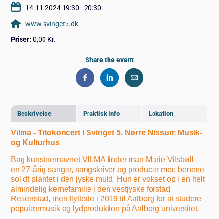
14-11-2024 19:30 - 20:30
www.svinget5.dk
Priser:
0,00 Kr.
Share the event
Beskrivelse
Praktisk info
Lokation
Vilma - Triokoncert I Svinget 5, Nørre Nissum Musik-
og Kulturhus
Bag kunstnernavnet VILMA finder man Marie Vilsbøll –
en 27-årig sanger, sangskriver og producer med benene
solidt plantet i den jyske muld. Hun er vokset op i en helt
almindelig kernefamilie i den vestjyske forstad
Resenstad, men flyttede i 2019 til Aalborg for at studere
populærmusik og lydproduktion på Aalborg universitet.