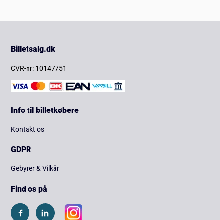
Billetsalg.dk
CVR-nr: 10147751
Info til billetkøbere
Kontakt os
GDPR
Gebyrer & Vilkår
Find os på