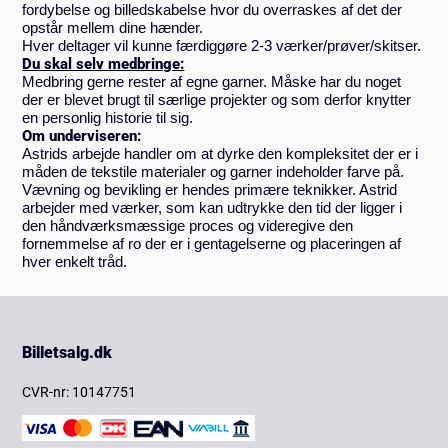
fordybelse og billedskabelse hvor du overraskes af det der
opstår mellem dine hænder.
Hver deltager vil kunne færdiggøre 2-3 værker/prøver/skitser.
Du skal selv medbringe:
Medbring gerne rester af egne garner. Måske har du noget
der er blevet brugt til særlige projekter og som derfor knytter
en personlig historie til sig.
Om underviseren:
Astrids arbejde handler om at dyrke den kompleksitet der er i
måden de tekstile materialer og garner indeholder farve på.
Vævning og bevikling er hendes primære teknikker. Astrid
arbejder med værker, som kan udtrykke den tid der ligger i
den håndværksmæssige proces og videregive den
fornemmelse af ro der er i gentagelserne og placeringen af
hver enkelt tråd.
Billetsalg.dk
CVR-nr: 10147751