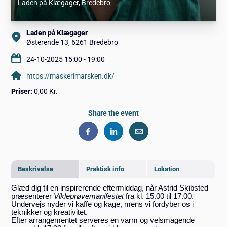
Laden på Klægager
, Bredebro
Laden på Klægager
Østerende 13, 6261 Bredebro
24-10-2025 15:00 - 19:00
https://maskerimarsken.dk/
Priser:
0,00 Kr.
Share the event
Beskrivelse
Praktisk info
Lokation
Glæd dig til en inspirerende eftermiddag, når Astrid Skibsted
præsenterer
Vikleprøvemanifestet
fra kl. 15.00 til 17.00.
Undervejs nyder vi kaffe og kage, mens vi fordyber os i
teknikker og kreativitet.
Efter arrangementet serveres en varm og velsmagende