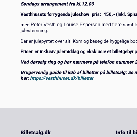
Søndags arrangement fra kl.12.00
Vesthhusets forrygende juleshow pris: 450
,-
(Inkl. Spis
med
Peter Vesth og Louise Espersen med flere
samt læ
julestemning.
Der er julepyntet over alt! Kom og besøg de hyggelige bo
Prisen er inklusiv julemiddag og eksklusiv et billetgebyr p
Ved dørsalg ring og hør nærmere på telefon nummer
Brugervenlig guide til køb af billetter på billetsalg: Se 
her:
https://vesthhuset.dk/billetter
Billetsalg.dk
Info til 