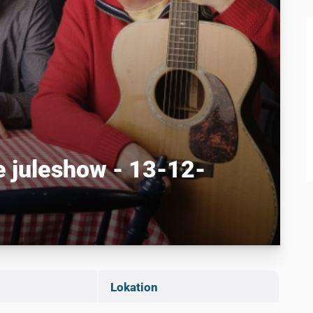
 juleshow - 13-12-
Lokation