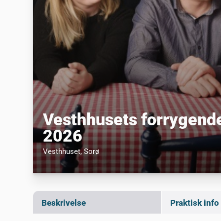
Vesthhusets forrygende
2026
Vesthhuset
, Sorø
Beskrivelse
Praktisk info