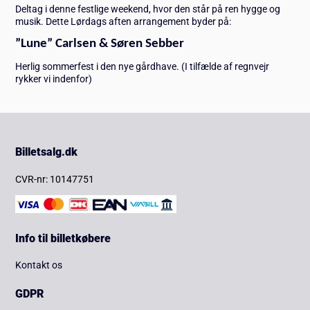
Deltag i denne festlige weekend, hvor den står på ren hygge og
musik. Dette Lørdags aften arrangement byder på:
”Lune” Carlsen & Søren Sebber
Herlig sommerfest i den nye gårdhave. (I tilfælde af regnvejr
rykker vi indenfor)
Billetsalg.dk
CVR-nr: 10147751
Info til billetkøbere
Kontakt os
GDPR