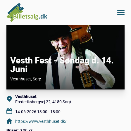
Vesth Fest - Søndag d. 14.
Juni
Vesthhuset
, Sorø
Vesthhuset
Frederiksbergvej 22, 4180 Sorø
14-06-2026 13:00 - 18:00
https://www.vesthhuset.dk/
Priser:
0,00 Kr.