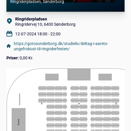
Ringriderpladsen
, Sønderborg
Ringriderpladsen
Ringridervej 10, 6400 Sønderborg
12-07-2024 18:00 - 22:00
https://gotosonderborg.dk/studieliv/deltag-i-aarets-
ungefrokost-til-ringriderfesten/
Priser:
0,00 Kr.