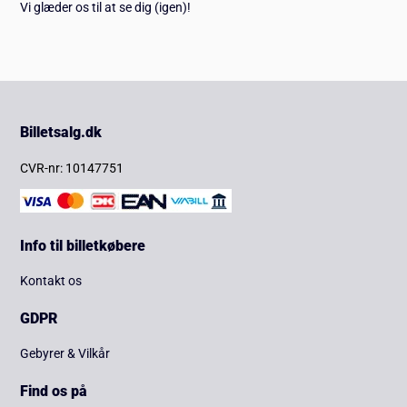
Vi glæder os til at se dig (igen)!
Billetsalg.dk
CVR-nr: 10147751
Info til billetkøbere
Kontakt os
GDPR
Gebyrer & Vilkår
Find os på