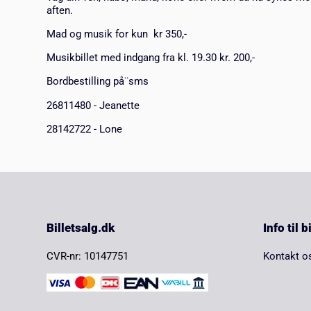
aften.
Mad og musik for kun kr 350,-
Musikbillet med indgang fra kl. 19.30 kr. 200,-
Bordbestilling på¨sms
26811480 - Jeanette
28142722 - Lone
Billetsalg.dk
Info til 
CVR-nr: 10147751
Kontakt o