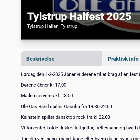
Tylstrup Halfest 2025
Tylstrup Hallen
, Tylstrup
Beskrivelse
Praktisk info
Lørdag den 1-2-2025 åbner vi dørene til et brag af en fest 
Dørene åbner kl 17.00
Maden serveres kl. 18.00
Ole Gas Band spiller Gasolin fra 19.30-22.00
Keinstein spiller dansktop rock fra kl 22.00
Vi forventer kolde drikke. luftguitar, fællessang og hvad 
Tag din ven, nabo, mand, kone eller hvem du nu synes m