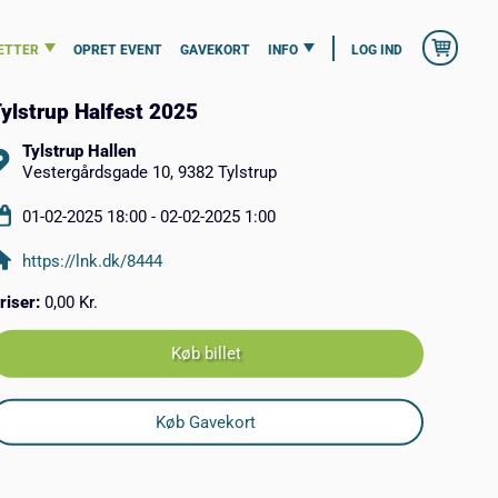
ETTER
OPRET EVENT
GAVEKORT
INFO
LOG IND
ylstrup Halfest 2025
Tylstrup Hallen
Vestergårdsgade 10, 9382 Tylstrup
01-02-2025 18:00 - 02-02-2025 1:00
https://lnk.dk/8444
riser:
0,00 Kr.
Køb billet
Køb Gavekort