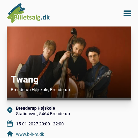
Twang
Brenderup Højskole
, Brenderup
Brenderup Højskole
Stationsvej, 5464 Brenderup
15-01-2027 20:00 - 22:00
www.b-h-m.dk