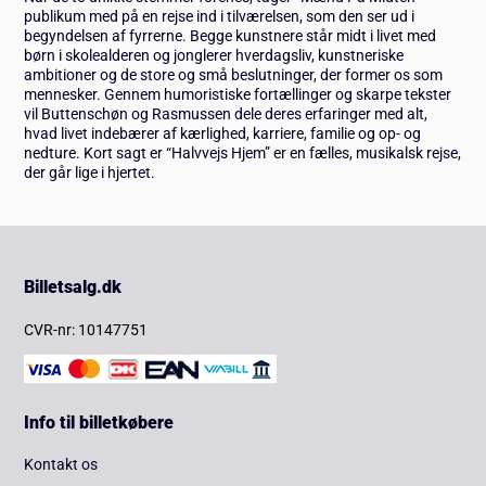
publikum med på en rejse ind i tilværelsen, som den ser ud i
begyndelsen af fyrrerne. Begge kunstnere står midt i livet med
børn i skolealderen og jonglerer hverdagsliv, kunstneriske
ambitioner og de store og små beslutninger, der former os som
mennesker. Gennem humoristiske fortællinger og skarpe tekster
vil Buttenschøn og Rasmussen dele deres erfaringer med alt,
hvad livet indebærer af kærlighed, karriere, familie og op- og
nedture. Kort sagt er “Halvvejs Hjem” er en fælles, musikalsk rejse,
der går lige i hjertet.
Billetsalg.dk
CVR-nr: 10147751
Info til billetkøbere
Kontakt os