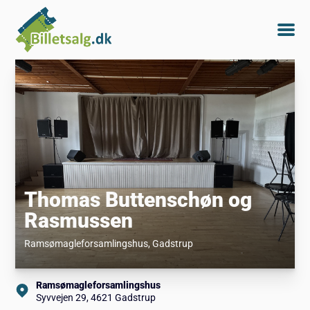
Thomas Buttenschøn og
Rasmussen
Ramsømagleforsamlingshus
, Gadstrup
Ramsømagleforsamlingshus
Syvvejen 29, 4621 Gadstrup