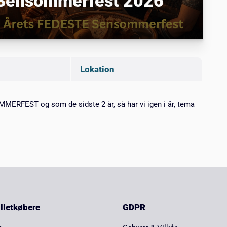
- Sensommerfest 2026
Lokation
MERFEST og som de sidste 2 år, så har vi igen i år, tema
billetkøbere
GDPR