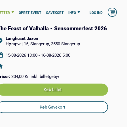
ETTER
OPRET EVENT
GAVEKORT
INFO
LOG IND
he Feast of Valhalla - Sensommerfest 2026
Langhuset Jaxon
Hørupvej 15, Slangerup, 3550 Slangerup
15-08-2026 13:00 - 16-08-2026 5:00
riser:
304,00 Kr. inkl. billetgebyr
Køb billet
Køb Gavekort