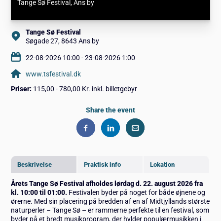
Tange Sø Festival
, Ans by
Tange Sø Festival
Søgade 27, 8643 Ans by
22-08-2026 10:00 - 23-08-2026 1:00
www.tsfestival.dk
Priser:
115,00 - 780,00 Kr. inkl. billetgebyr
Share the event
Beskrivelse
Praktisk info
Lokation
Årets Tange Sø Festival afholdes lørdag d. 22. august 2026 fra
kl. 10:00 til 01:00.
Festivalen byder på noget for både øjnene og
ørerne. Med sin placering på bredden af en af Midtjyllands største
naturperler – Tange Sø – er rammerne perfekte til en festival, som
byder på et bredt musikprogram, der hylder populærmusikken i