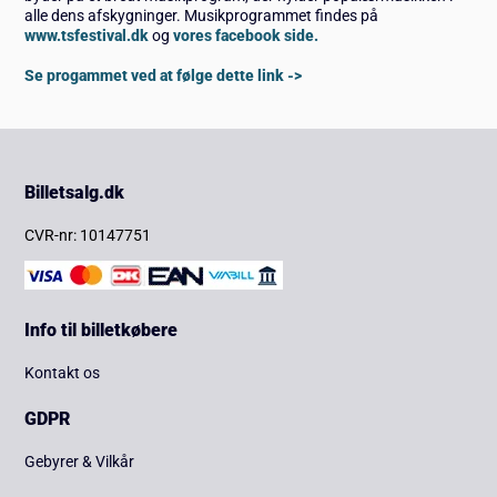
alle dens afskygninger. Musikprogrammet findes på
www.tsfestival.dk
og
vores facebook side.
Se progammet ved at følge dette link ->
Billetsalg.dk
CVR-nr: 10147751
Info til billetkøbere
Kontakt os
GDPR
Gebyrer & Vilkår