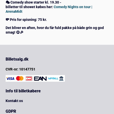
🎭 Comedy show starter kl. 19.30 -
billetter til showet købes her:
Comedy Nights on tour |
ArenaMidt
💸 Pris for spisning: 75 kr.
Det bliver en aften, hvor du får fuld pakke på både grin og god
smag! 😋🎉
Billetsalg.dk
CVR-nr: 10147751
Info til billetkøbere
Kontakt os
GDPR