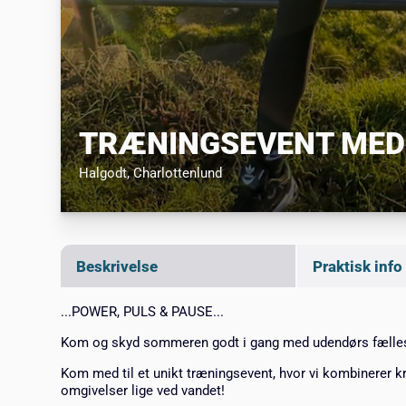
TRÆNINGSEVENT MED
Halgodt
, Charlottenlund
Beskrivelse
Praktisk info
...POWER, PULS & PAUSE...
Kom og skyd sommeren godt i gang med udendørs fællest
Kom med til et unikt træningsevent, hvor vi kombinerer 
omgivelser lige ved vandet!