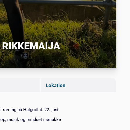
 RIKKEMAIJA
Lokation
ræning på Halgodt d. 22. juni!
krop, musik og mindset i smukke