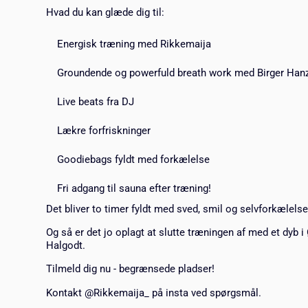
Hvad du kan glæde dig til:
Energisk træning med Rikkemaija
Groundende og powerfuld breath work med Birger Han
Live beats fra DJ
Lækre forfriskninger
Goodiebags fyldt med forkælelse
Fri adgang til sauna efter træning!
Det bliver to timer fyldt med sved, smil og selvforkælelse
Og så er det jo oplagt at slutte træningen af med et dyb 
Halgodt.
Tilmeld dig nu - begrænsede pladser!
Kontakt @Rikkemaija_ på insta ved spørgsmål.