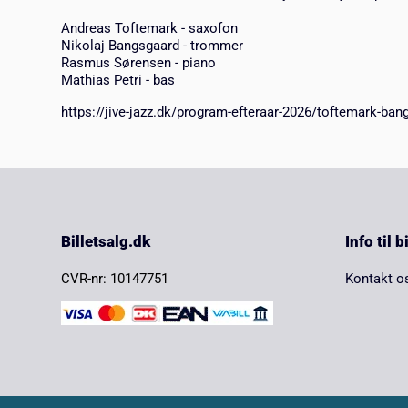
Andreas Toftemark - saxofon
Nikolaj Bangsgaard - trommer
Rasmus Sørensen - piano
Mathias Petri - bas
https://jive-jazz.dk/program-efteraar-2026/toftemark-ban
Billetsalg.dk
Info til 
CVR-nr: 10147751
Kontakt o