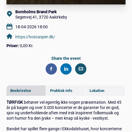
Bornholms Brand Park
Segenvej 41, 3720 Aakirkeby
18-04-2026 18:00
https://hoscasper.dk/
Priser:
0,00 Kr.
Share the event
Beskrivelse
Praktisk info
Lokation
TØRFISK
behøver vel egentlig ikke nogen præsentation. Med 45
år på bagen og over 5.000 koncerter er de garanter for en god,
sjov og underholdende aften med irsk inspireret folkemusik og
sort humor fra den jyske – men knap så kyske - vestkyst.
Bandet har spillet flere gange i Ekkodalshuset, hvor koncerterne