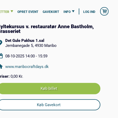
ETTER
OPRET EVENT
GAVEKORT
INFO
LOG IND
yltekursus v. restauratør Anne Bastholm,
rasseriet
Det Gule Pakhus 1.sal
Jernbanegade 5, 4930 Maribo
08-10-2025 14:00 - 15:59
www.maribocraftdays.dk
riser:
0,00 Kr.
Køb billet
Køb Gavekort