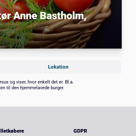
atør Anne Bastholm,
Lokation
s og viser, hvor enkelt det er. Bl.a.
ken til den hjemmelavede burger.
billetkøbere
GDPR