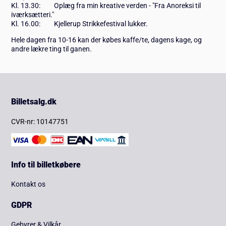
Kl. 13.30: Oplæg fra min kreative verden - "
Fra Anoreksi til
iværksætteri."
Kl. 16.00: Kjellerup Strikkefestival lukker.
Hele dagen fra 10-16 kan der købes kaffe/te, dagens kage, og
andre lækre ting til ganen.
Billetsalg.dk
CVR-nr: 10147751
Info til billetkøbere
Kontakt os
GDPR
Gebyrer & Vilkår