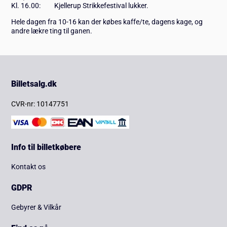
Kl. 16.00: Kjellerup Strikkefestival lukker.
Hele dagen fra 10-16 kan der købes kaffe/te, dagens kage, og
andre lækre ting til ganen.
Billetsalg.dk
CVR-nr: 10147751
Info til billetkøbere
Kontakt os
GDPR
Gebyrer & Vilkår