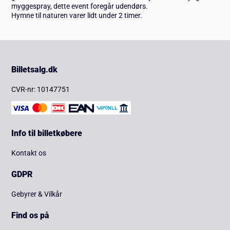
myggespray, dette event foregår udendørs.
Hymne til naturen varer lidt under 2 timer.
Billetsalg.dk
CVR-nr: 10147751
Info til billetkøbere
Kontakt os
GDPR
Gebyrer & Vilkår
Find os på