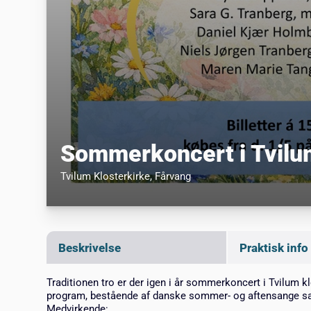
Sommerkoncert i Tvilu
Tvilum Klosterkirke
, Fårvang
Beskrivelse
Praktisk info
Traditionen tro er der igen i år sommerkoncert i Tvilum k
program, bestående af danske sommer- og aftensange sa
Medvirkende: