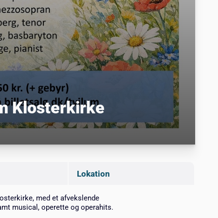
m Klosterkirke
Lokation
losterkirke, med et afvekslende
mt musical, operette og operahits.