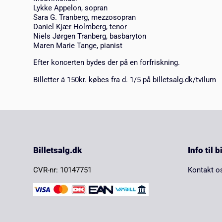
Lykke Appelon, sopran
Sara G. Tranberg, mezzosopran
Daniel Kjær Holmberg, tenor
Niels Jørgen Tranberg, basbaryton
Maren Marie Tange, pianist
Efter koncerten bydes der på en forfriskning.
Billetter á 150kr. købes fra d. 1/5 på billetsalg.dk/tvilum
Billetsalg.dk
Info til 
CVR-nr: 10147751
Kontakt o