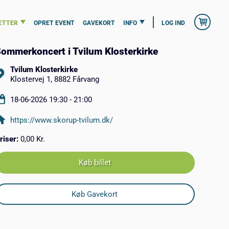
ETTER
OPRET EVENT
GAVEKORT
INFO
LOG IND
ommerkoncert i Tvilum Klosterkirke
Tvilum Klosterkirke
Klostervej 1, 8882 Fårvang
18-06-2026 19:30 - 21:00
https://www.skorup-tvilum.dk/
riser:
0,00 Kr.
Køb billet
Køb Gavekort