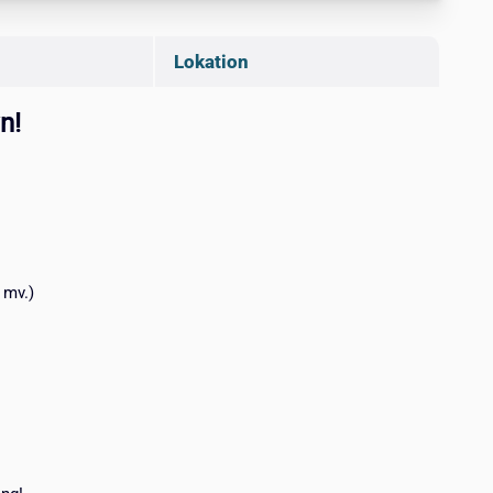
Lokation
n!
 mv.)