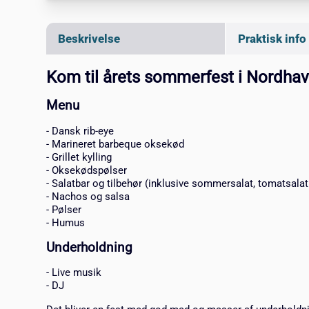
Beskrivelse
Praktisk info
Kom til årets sommerfest i Nordhav
Menu
- Dansk rib-eye
- Marineret barbeque oksekød
- Grillet kylling
- Oksekødspølser
- Salatbar og tilbehør (inklusive sommersalat, tomatsalat
- Nachos og salsa
- Pølser
- Humus
Underholdning
- Live musik
- DJ