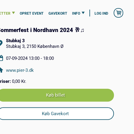
ETTER
OPRET EVENT
GAVEKORT
INFO
LOG IND
ommerfest i Nordhavn 2024 🥂♫
Stubkaj 3
Stubkaj 3, 2150 København Ø
07-09-2024 13:00 - 18:00
www.pier-3.dk
riser:
0,00 Kr.
Køb billet
Køb Gavekort