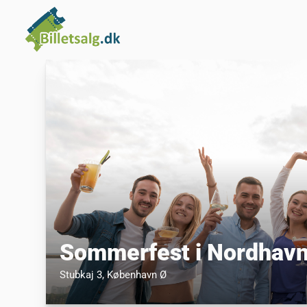
Sommerfest i Nordhav
Stubkaj 3
, København Ø