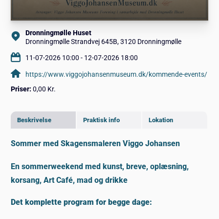
Dronningmølle Huset
Dronningmølle Strandvej 645B, 3120 Dronningmølle
11-07-2026 10:00 - 12-07-2026 18:00
https://www.viggojohansenmuseum.dk/kommende-events/
Priser:
0,00 Kr.
Beskrivelse
Praktisk info
Lokation
Sommer med Skagensmaleren Viggo Johansen
En sommerweekend med kunst, breve, oplæsning,
korsang, Art Café, mad og drikke
Det komplette program for begge dage: