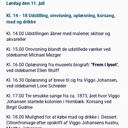
Lørdag den 11. juli
Kl. 14 - 18 Udstilling, omvisning, oplæsning, korsang,
mad og drikke
Kl. 14.00 Udstillingen åbner med malerier, skitser og
akvareller
Kl. 15.00 Omvisning blandt de udstillede værker ved
oldebarnet Michael Mezger
Kl. 16.00 Oplæsning fra museets biografi:
"Frem
i lyset
",
ved oldebarnet Ellen Wulff
Kl. 16.30 Oplæsning af breve til og fra Viggo Johansen,
ved oldebarnet Lone Schrøder
Kl. 17.00 Tre smukke sange fra ca. 1873, året hvor Viggo
Johansen startede kolonien i Hornbæk. Korsang ved
Birgit Gudme
Kl. 18.00 Mulighed for at købe mad og drikke i. Dessert:
Citronfromage efter opskrift af Viggo Johansens hustru,