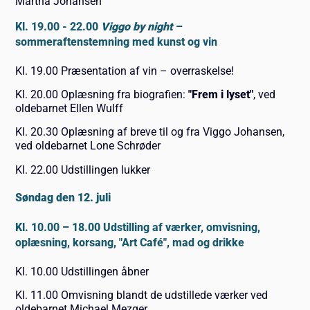
Martha Johansen
Kl. 19.00 - 22.00
Viggo by night
–
sommeraftenstemning med kunst og vin
Kl. 19.00 Præsentation af vin – overraskelse!
Kl. 20.00 Oplæsning fra biografien:
"Frem i lyset"
, ved
oldebarnet Ellen Wulff
Kl. 20.30 Oplæsning af breve til og fra Viggo Johansen,
ved oldebarnet Lone Schrøder
Kl. 22.00 Udstillingen lukker
Søndag den 12. juli
Kl. 10.00 – 18.00 Udstilling af værker, omvisning,
oplæsning, korsang, "Art Café", mad og drikke
Kl. 10.00 Udstillingen åbner
Kl. 11.00 Omvisning blandt de udstillede værker ved
oldebarnet Michael Mezger