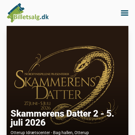
Skammerens Datter 2 - 5.
juli 2026
Otterup Idrætscenter - Bag hallen
, Otterup