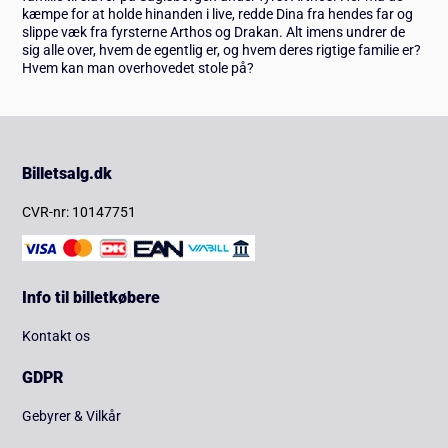
kæmpe for at holde hinanden i live, redde Dina fra hendes far og
slippe væk fra fyrsterne Arthos og Drakan. Alt imens undrer de
sig alle over, hvem de egentlig er, og hvem deres rigtige familie er?
Hvem kan man overhovedet stole på?
Billetsalg.dk
CVR-nr: 10147751
Info til billetkøbere
Kontakt os
GDPR
Gebyrer & Vilkår