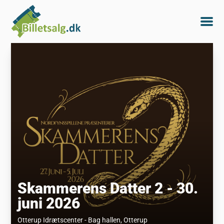
Skammerens Datter 2 - 30.
juni 2026
Otterup Idrætscenter - Bag hallen
, Otterup