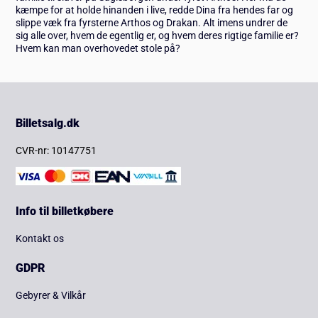
kæmpe for at holde hinanden i live, redde Dina fra hendes far og
slippe væk fra fyrsterne Arthos og Drakan. Alt imens undrer de
sig alle over, hvem de egentlig er, og hvem deres rigtige familie er?
Hvem kan man overhovedet stole på?
Billetsalg.dk
CVR-nr: 10147751
Info til billetkøbere
Kontakt os
GDPR
Gebyrer & Vilkår