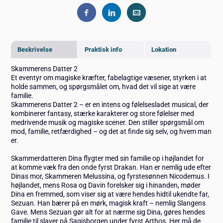
Beskrivelse
Praktisk info
Lokation
Skammerens Datter 2
Et eventyr om magiske kræfter, fabelagtige væsener, styrken i at
holde sammen, og spørgsmålet om, hvad det vil sige at være
familie.
Skammerens Datter 2 – er en intens og følelsesladet musical, der
kombinerer fantasy, stærke karakterer og store følelser med
medrivende musik og magiske scener. Den stiller spørgsmål om
mod, familie, retfærdighed – og det at finde sig selv, og hvem man
er.
Skammerdatteren Dina flygter med sin familie op i højlandet for
at komme væk fra den onde fyrst Drakan. Han er nemlig ude efter
Dinas mor, Skammeren Melussina, og fyrstesønnen Nicodemus. I
højlandet, mens Rosa og Davin forelsker sig i hinanden, møder
Dina en fremmed, som viser sig at være hendes hidtil ukendte far,
Sezuan. Han bærer på en mørk, magisk kraft – nemlig Slangens
Gave. Mens Sezuan gør alt for at nærme sig Dina, gøres hendes
familie til slaver på Sagisborgen under fyrst Arthos. Her må de