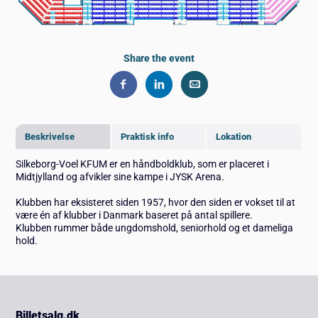
Share the event
Beskrivelse
Praktisk info
Lokation
Silkeborg-Voel KFUM er en håndboldklub, som er placeret i
Midtjylland og afvikler sine kampe i JYSK Arena.
Klubben har eksisteret siden 1957, hvor den siden er vokset til at
være én af klubber i Danmark baseret på antal spillere.
Klubben rummer både ungdomshold, seniorhold og et dameliga
hold.
Billetsalg.dk