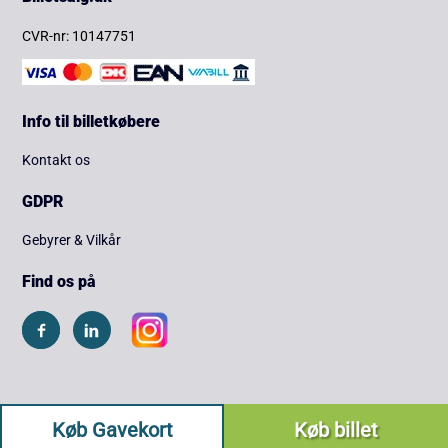
CVR-nr: 10147751
Info til billetkøbere
Kontakt os
GDPR
Gebyrer & Vilkår
Find os på
Køb Gavekort
Køb billet
Copyright © 2026