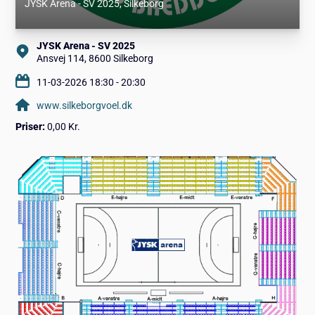
JYSK Arena - SV 2025
, Silkeborg
JYSK Arena - SV 2025
Ansvej 114, 8600 Silkeborg
11-03-2026 18:30 - 20:30
www.silkeborgvoel.dk
Priser:
0,00 Kr.