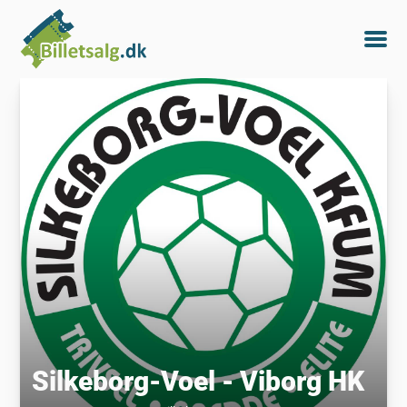
Silkeborg-Voel - Viborg HK