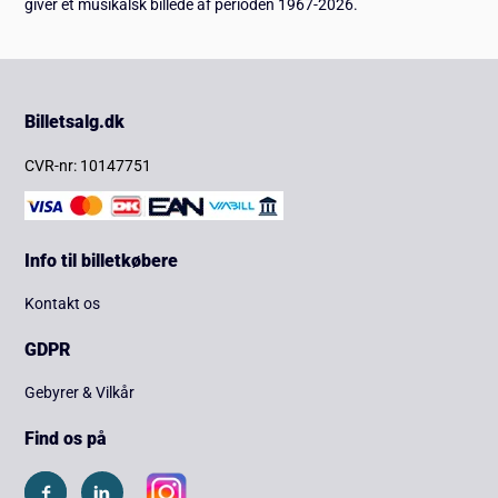
giver et musikalsk billede af perioden 1967-2026.
Billetsalg.dk
CVR-nr: 10147751
Info til billetkøbere
Kontakt os
GDPR
Gebyrer & Vilkår
Find os på