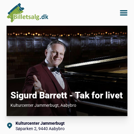
Sigurd Barrett - Tak for livet
Kulturcenter Jammerbugt
, Aabybro
Kulturcenter Jammerbugt
Søparken 2, 9440 Aabybro