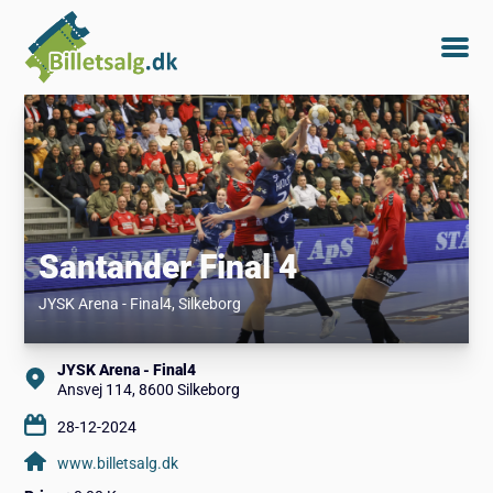
Santander Final 4
JYSK Arena - Final4
, Silkeborg
JYSK Arena - Final4
Ansvej 114, 8600 Silkeborg
28-12-2024
www.billetsalg.dk