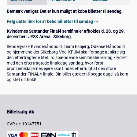
Bemærk venligst: Det er kun muligt at købe billetter til søndag.
Følg dette link for at købe billetter til søndag ->
Kvindernes Santander Final4 semifinaler afholdes d. 28. og 29
.
december
i JYSK Arena i Silkeborg.
SønderjyskE Kvindehåndbold, Team Esbjerg, Odense Håndbold
og hjemmeholdet Silkeborg-Voel KFUM skal forsøge at sikre sig
den eftertragtede titel. To spændende semifinaler lørdag krydret
med den eftertragtede finaledag søndag, hvor først
bronzemedaljernes ejere skal findes efterfulgt af den store
Santander FINAL4 finale. Din billet gælder til begge dage, så kom
og støt dit hold!
Billetsalg.dk
CVR-nr: 10147751