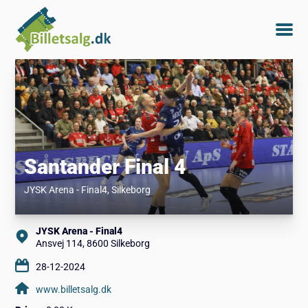
Santander Final 4
JYSK Arena - Final4
, Silkeborg
JYSK Arena - Final4
Ansvej 114, 8600 Silkeborg
28-12-2024
www.billetsalg.dk