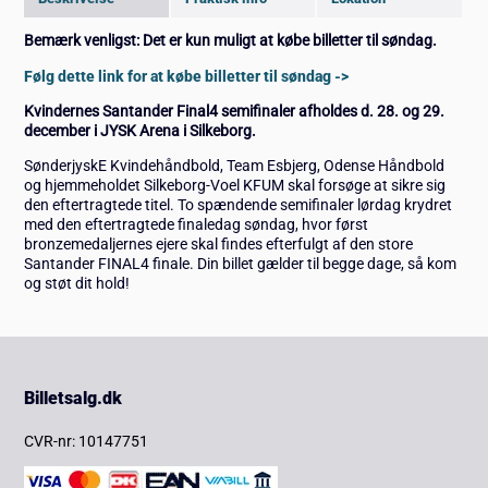
Bemærk venligst: Det er kun muligt at købe billetter til søndag.
Følg dette link for at købe billetter til søndag ->
Kvindernes Santander Final4 semifinaler afholdes d. 28. og 29
.
december
i JYSK Arena i Silkeborg.
SønderjyskE Kvindehåndbold, Team Esbjerg, Odense Håndbold
og hjemmeholdet Silkeborg-Voel KFUM skal forsøge at sikre sig
den eftertragtede titel. To spændende semifinaler lørdag krydret
med den eftertragtede finaledag søndag, hvor først
bronzemedaljernes ejere skal findes efterfulgt af den store
Santander FINAL4 finale. Din billet gælder til begge dage, så kom
og støt dit hold!
Billetsalg.dk
CVR-nr: 10147751