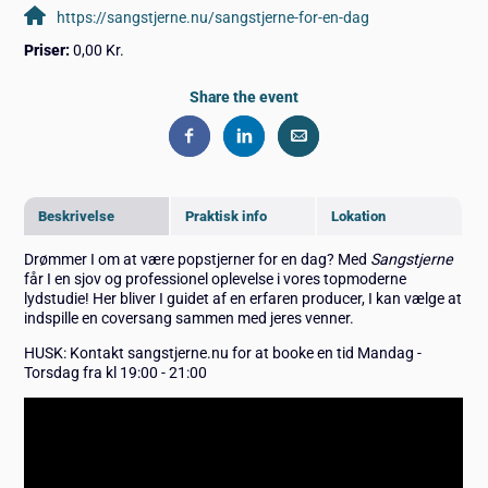
https://sangstjerne.nu/sangstjerne-for-en-dag
Priser:
0,00 Kr.
Share the event
Beskrivelse
Praktisk info
Lokation
Drømmer I om at være popstjerner for en dag? Med
Sangstjerne
får I en sjov og professionel oplevelse i vores topmoderne
lydstudie! Her bliver I guidet af en erfaren producer, I kan vælge at
indspille en coversang sammen med jeres venner.
HUSK: Kontakt sangstjerne.nu for at booke en tid Mandag -
Torsdag fra kl 19:00 - 21:00