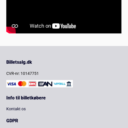
Billetsalg.dk
CVR-nr: 10147751
Info til billetkøbere
Kontakt os
GDPR