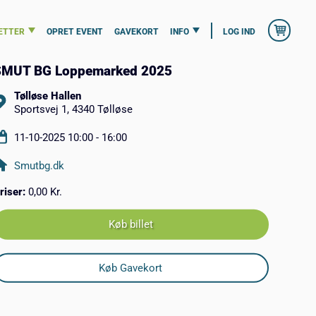
ETTER
OPRET EVENT
GAVEKORT
INFO
LOG IND
SMUT BG Loppemarked 2025
Tølløse Hallen
Sportsvej 1, 4340 Tølløse
11-10-2025 10:00 - 16:00
Smutbg.dk
riser:
0,00 Kr.
Køb billet
Køb Gavekort