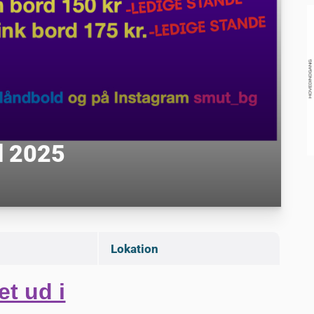
 2025
Lokation
et ud i