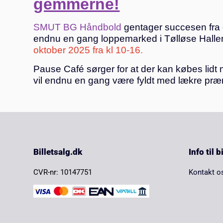
gemmerne!
SMUT BG Håndbold
gentager succesen fra d
endnu en gang loppemarked i Tølløse Halle
oktober 2025 fra kl 10-16.
Pause Café sørger for at der kan købes lidt
vil endnu en gang være fyldt med lækre præ
Billetsalg.dk
Info til 
CVR-nr: 10147751
Kontakt o