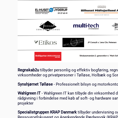
Regnskab2u
tilbyder personlig og effektiv bogføring, reg
virksomheder og privatpersoner i Tølløse, Holbæk og So
Synshjørnet Tølløse
- Professionelt bilsyn og motorkonto
Wahlgreen IT
- Wahlgreen IT kan tilbyde din virksomhed d
rådgivning i forbindelse med køb af soft- og hardware sa
projekter
Specialistgruppen KRAP Danmark
tilbyder undervisning o
Ressourcefokuseret og Anerkendende Pædagogik (KRAP