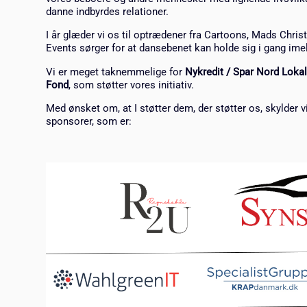
danne indbyrdes relationer.
I år glæder vi os til optrædener fra Cartoons, Mads Chris
Events sørger for at dansebenet kan holde sig i gang im
Vi er meget taknemmelige for
Nykredit / Spar Nord Loka
Fond
, som støtter vores initiativ.
Med ønsket om, at I støtter dem, der støtter os, skylder 
sponsorer, som er: