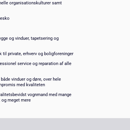
nelle organisationskulturer samt
tesko
ægge og vinduer, tapetsering og
 til private, erhverv og boligforeninger
essionel service og reparation af alle
 både vinduer og døre, over hele
ompromis med kvaliteten
 kvalitetsbevidst vognmand med mange
rt og meget mere