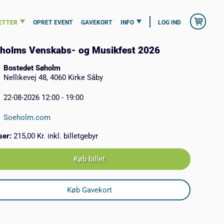
ETTER
OPRET EVENT
GAVEKORT
INFO
LOG IND
holms Venskabs- og Musikfest 2026
Bostedet Søholm
Nellikevej 48, 4060 Kirke Såby
22-08-2026 12:00 - 19:00
Soeholm.com
ser:
215,00 Kr. inkl. billetgebyr
Køb billet
Køb Gavekort