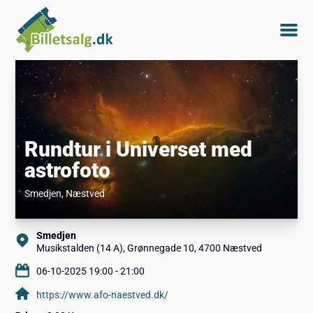
Rundtur i Universet med
astrofoto
Smedjen
, Næstved
Smedjen
Musikstalden (14 A), Grønnegade 10, 4700 Næstved
06-10-2025 19:00 - 21:00
https://www.afo-naestved.dk/