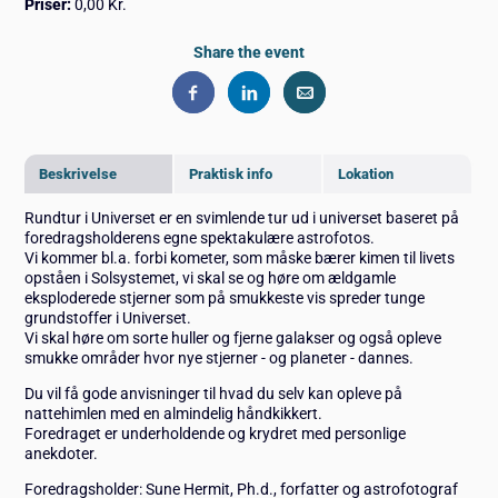
Priser:
0,00 Kr.
Share the event
Beskrivelse
Praktisk info
Lokation
Rundtur i Universet er en svimlende tur ud i universet baseret på
foredragsholderens egne spektakulære astrofotos.
Vi kommer bl.a. forbi kometer, som måske bærer kimen til livets
opståen i Solsystemet, vi skal se og høre om ældgamle
eksploderede stjerner som på smukkeste vis spreder tunge
grundstoffer i Universet.
Vi skal høre om sorte huller og fjerne galakser og også opleve
smukke områder hvor nye stjerner - og planeter - dannes.
Du vil få gode anvisninger til hvad du selv kan opleve på
nattehimlen med en almindelig håndkikkert.
Foredraget er underholdende og krydret med personlige
anekdoter.
Foredragsholder: Sune Hermit, Ph.d., forfatter og astrofotograf