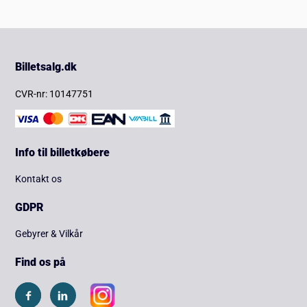
Billetsalg.dk
CVR-nr: 10147751
Info til billetkøbere
Kontakt os
GDPR
Gebyrer & Vilkår
Find os på