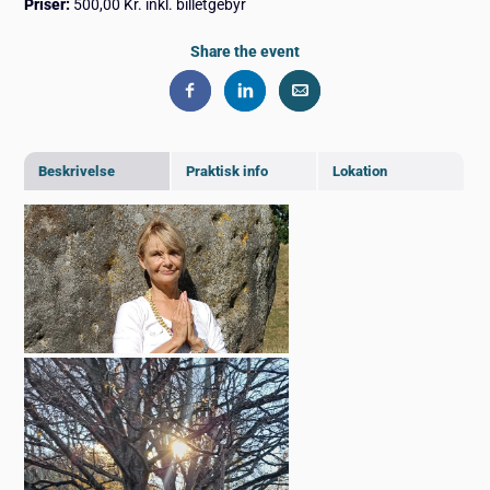
Priser:
500,00 Kr. inkl. billetgebyr
Share the event
Beskrivelse
Praktisk info
Lokation