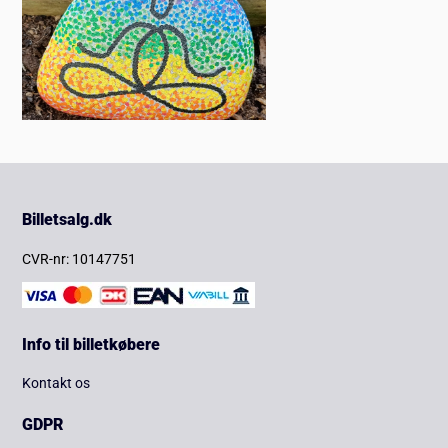
Billetsalg.dk
CVR-nr: 10147751
Info til billetkøbere
Kontakt os
GDPR