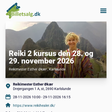
Reiki 2 kursus den 28. og
29. november 2026
Reikimester Esther Økær
, Karlslunde
Reikimester Esther Økær
Drejergangen 1 A, st, 2690 Karlslunde
28-11-2026 10:00 - 29-11-2026 16:15
https://www.reikihealer.dk/