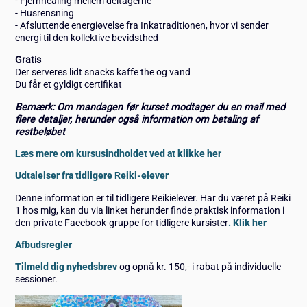
- Fjernhealing mellem deltagerne
- Husrensning
- Afsluttende energiøvelse fra Inkatraditionen, hvor vi sender
energi til den kollektive bevidsthed
Gratis
Der serveres lidt snacks kaffe the og vand
Du får et gyldigt certifikat
Bemærk: Om mandagen før kurset modtager du en mail med
flere detaljer, herunder også information om betaling af
restbeløbet
Læs mere om kursusindholdet ved at klikke her
Udtalelser fra tidligere Reiki-elever
Denne information er til tidligere Reikielever. Har du været på Reiki
1 hos mig, kan du via linket herunder finde praktisk information i
den private Facebook-gruppe for tidligere kursister
. Klik her
Afbudsregler
Tilmeld dig nyhedsbrev
og opnå kr. 150,- i rabat på individuelle
sessioner.