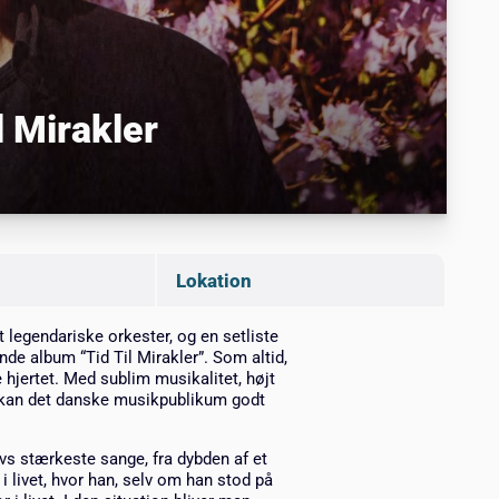
 Mirakler
Lokation
legendariske orkester, og en setliste
de album “Tid Til Mirakler”. Som altid,
e hjertet. Med sublim musikalitet, højt
, kan det danske musikpublikum godt
ivs stærkeste sange, fra dybden af et
i livet, hvor han, selv om han stod på