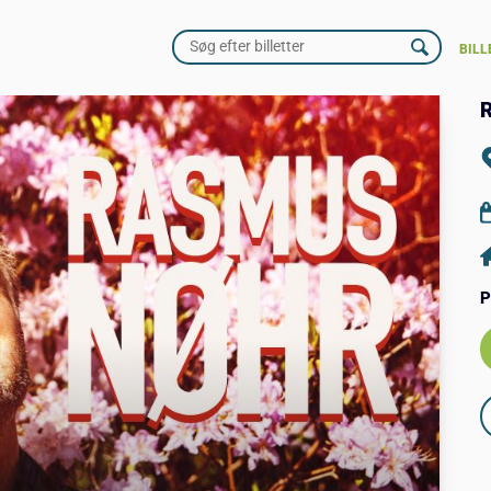
BILL
R
P