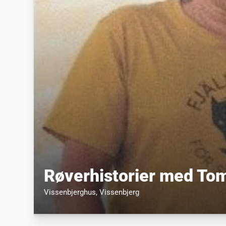
Røverhistorier med To
Vissenbjerghus
, Vissenbjerg