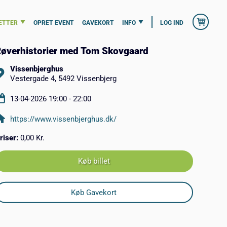
ETTER
OPRET EVENT
GAVEKORT
INFO
LOG IND
øverhistorier med Tom Skovgaard
Vissenbjerghus
Vestergade 4, 5492 Vissenbjerg
13-04-2026 19:00 - 22:00
https://www.vissenbjerghus.dk/
riser:
0,00 Kr.
Køb billet
Køb Gavekort