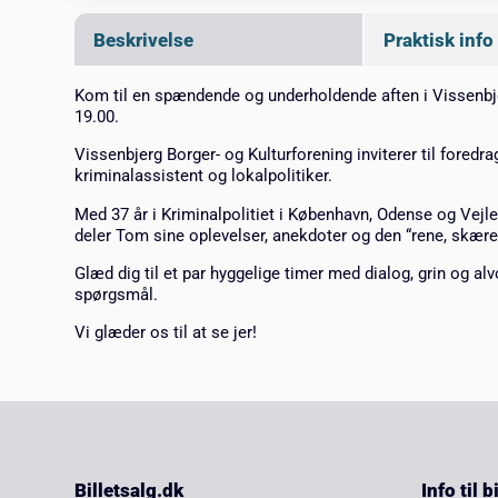
Beskrivelse
Praktisk info
Kom til en spændende og underholdende aften i
Vissenb
19.00.
Vissenbjerg Borger- og Kulturforening
inviterer til fored
kriminalassistent og lokalpolitiker.
Med 37 år i Kriminalpolitiet i København, Odense og Vejle 
deler Tom sine oplevelser, anekdoter og den “rene, skær
Glæd dig til et par hyggelige timer med dialog, grin og alv
spørgsmål.
Vi glæder os til at se jer!
Billetsalg.dk
Info til 